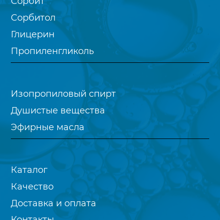
Сорбит
Сорбитол
Глицерин
Пропиленгликоль
Изопропиловый спирт
Душистые вещества
Эфирные масла
Каталог
Качество
Доставка и оплата
Контакты