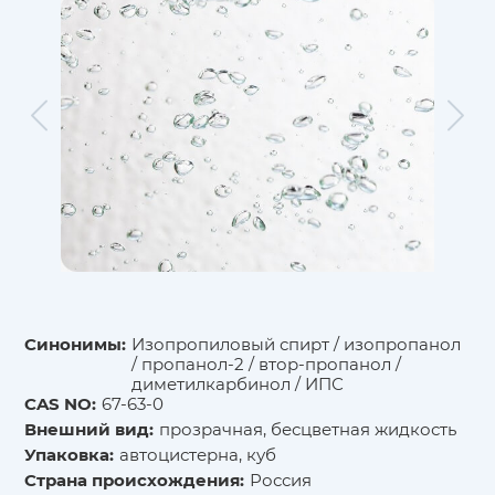
Синонимы:
Изопропиловый спирт / изопропанол
/ пропанол-2 / втор-пропанол /
диметилкарбинол / ИПС
CAS NO:
67-63-0
Внешний вид:
прозрачная, бесцветная жидкость
Упаковка:
автоцистерна, куб
Страна происхождения:
Россия