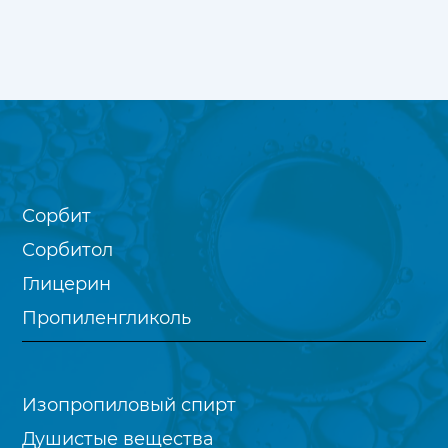
Сорбит
Сорбитол
Глицерин
Пропиленгликоль
Изопропиловый спирт
Душистые вещества