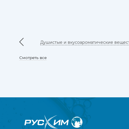
Душистые и вкусоароматические вещес
Смотреть все