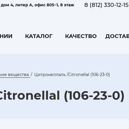
8 (812) 330-12-15
ом 4, литер А, офис 805−1, 8 этаж
НИИ
КАТАЛОГ
КАЧЕСТВО
ДОСТАВ
кие вещества
Цитронеллаль /Citronellal (106-23-0)
tronellal (106-23-0)