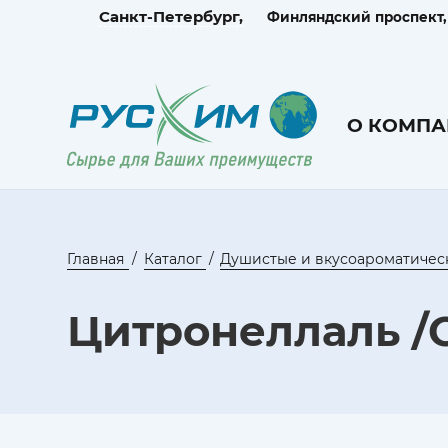
Санкт-Петербург,
Финляндский проспект, д
О КОМПА
Главная
Каталог
Душистые и вкусоароматичес
Цитронеллаль /Ci