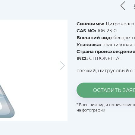
Синонимы:
Цитронеллаль
CAS NO:
106-23-0
Внешний вид:
бесцветн
Упаковка:
пластиковая к
Страна происхождения
INCI:
CITRONELLAL
свежий, цитрусовый с
ОСТАВИТЬ ЗАЯ
* Внешний вид и технические 
на фотографии