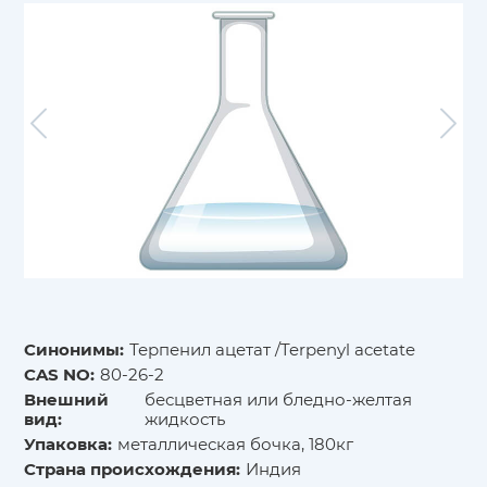
Синонимы:
Терпенил ацетат /Terpenyl acetate
CAS NO:
80-26-2
Внешний
бесцветная или бледно-желтая
вид:
жидкость
Упаковка:
металлическая бочка, 180кг
Страна происхождения:
Индия