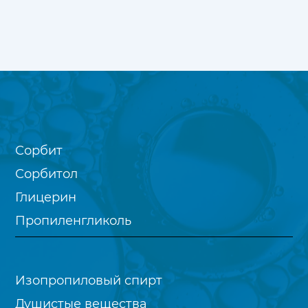
Сорбит
Сорбитол
Глицерин
Пропиленгликоль
Изопропиловый спирт
Душистые вещества