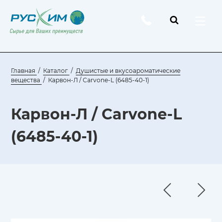
Главная
Каталог
Душистые и вкусоароматические
вещества
Карвон-Л / Carvone-L (6485-40-1)
Карвон-Л / Carvone-L
(6485-40-1)