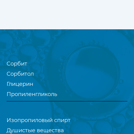
Сорбит
Сорбитол
Глицерин
Пропиленгликоль
Изопропиловый спирт
Душистые вещества