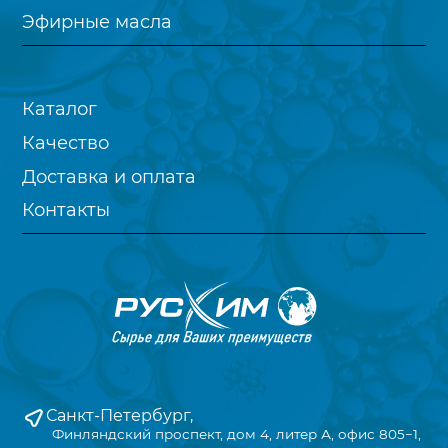
Эфирные масла
Каталог
Качество
Доставка и оплата
Контакты
Санкт-Петербург,
Финляндский проспект, дом 4, литер А, офис 805−1,