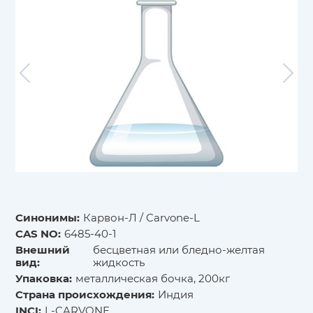
Синонимы:
Карвон-Л / Carvone-L
CAS NO:
6485-40-1
Внешний
бесцветная или бледно-желтая
вид:
жидкость
Упаковка:
металлическая бочка, 200кг
Страна происхождения:
Индия
INCI:
L-CARVONE