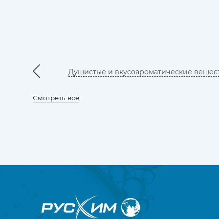
Душистые и вкусоароматические вещес
Смотреть все