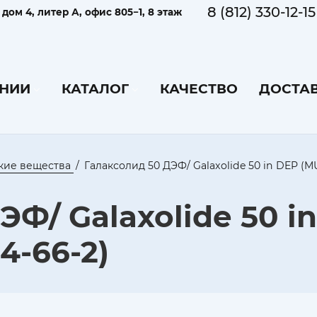
8 (812) 330-12-15
ом 4, литер А, офис 805−1, 8 этаж
НИИ
КАТАЛОГ
КАЧЕСТВО
ДОСТАВ
кие вещества
Галаксолид 50 ДЭФ/ Galaxolide 50 in DEP (MU
ЭФ/ Galaxolide 50 i
4-66-2)