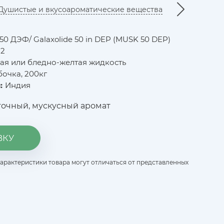
Душистые и вкусоароматические вещества
50 ДЭФ/ Galaxolide 50 in DEP (MUSK 50 DEP)
-2
ая или бледно-желтая жидкость
бочка, 200кг
:
Индия
точный, мускусный аромат
ВКУ
характеристики товара могут отличаться от представленных