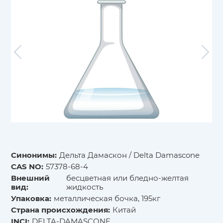
Синонимы:
Дельта Дамаскон / Delta Damascone
CAS NO:
57378-68-4
Внешний
бесцветная или бледно-желтая
вид:
жидкость
Упаковка:
металлическая бочка, 195кг
Страна происхождения:
Китай
INCI:
DELTA-DAMASCONE