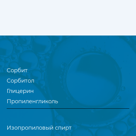
Сорбит
Сорбитол
Глицерин
Пропиленгликоль
Изопропиловый спирт