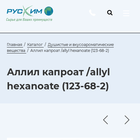
Главная
Каталог
Душистые и вкусоароматические
вещества
Аллил капроат /allyl hexanoate (123-68-2)
Аллил капроат /allyl
hexanoate (123-68-2)