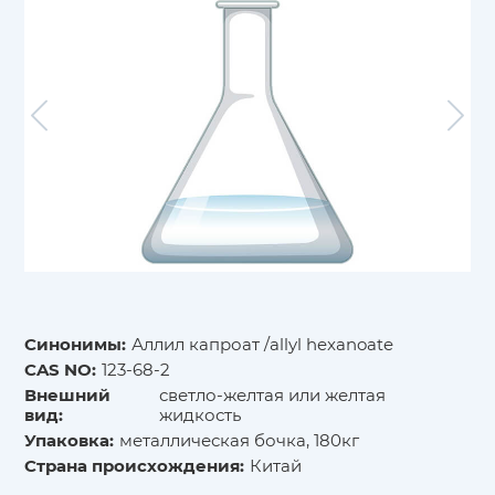
Синонимы:
Аллил капроат /allyl hexanoate
CAS NO:
123-68-2
Внешний
светло-желтая или желтая
вид:
жидкость
Упаковка:
металлическая бочка, 180кг
Страна происхождения:
Китай