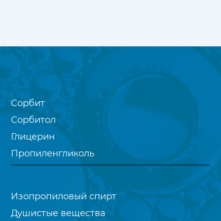
Сорбит
Сорбитол
Глицерин
Пропиленгликоль
Изопропиловый спирт
Душистые вещества