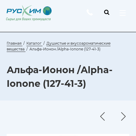
Главная
Каталог
Душистые и вкусоароматические
вещества
Альфа-Ионон /Alpha-Ionone (127-41-3)
Альфа-Ионон /Alpha-
Ionone (127-41-3)