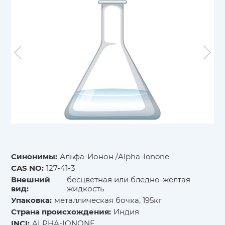
Синонимы:
Альфа-Ионон /Alpha-Ionone
CAS NO:
127-41-3
Внешний
бесцветная или бледно-желтая
вид:
жидкость
Упаковка:
металлическая бочка, 195кг
Страна происхождения:
Индия
INCI:
ALPHA-IONONE