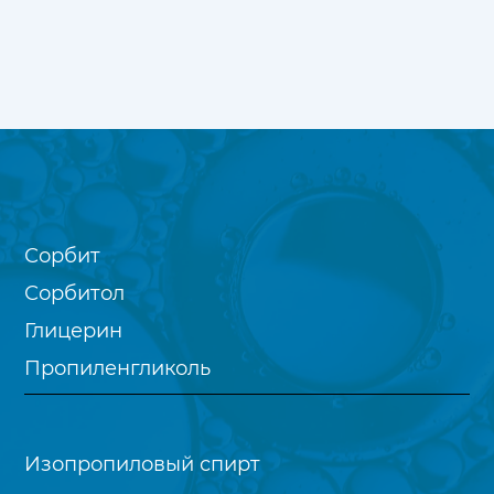
Сорбит
Сорбитол
Глицерин
Пропиленгликоль
Изопропиловый спирт