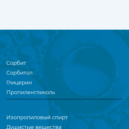
Сорбит
Сорбитол
Глицерин
Пропиленгликоль
Изопропиловый спирт
Душистые вещества